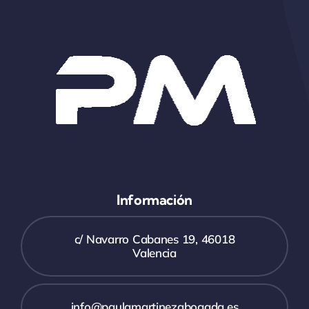
Información
c/ Navarro Cabanes 19, 46018
Valencia
info@paulamartinezabogada.es